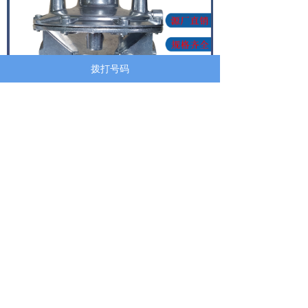
拨打号码
上一篇：
无
ꄴ
下一篇：
无
ꄲ
佛山市精燃机电设备有限公司
地址：广东省佛山市南海区丹灶镇西联三甲大桥南开发
区13号
华东办事处地址：江苏省常州市新北区长江中路66号
联系电话：159-9239-5552 黄工